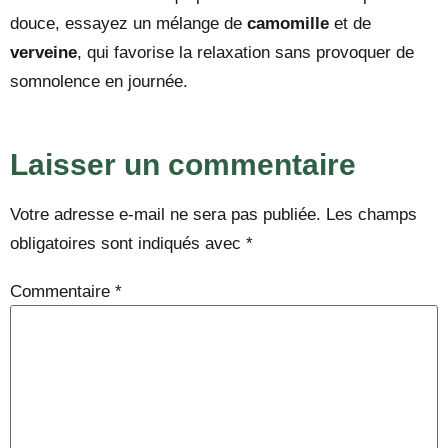
douce, essayez un mélange de
camomille
et de
verveine
, qui favorise la relaxation sans provoquer de
somnolence en journée.
Laisser un commentaire
Votre adresse e-mail ne sera pas publiée.
Les champs
obligatoires sont indiqués avec
*
Commentaire
*