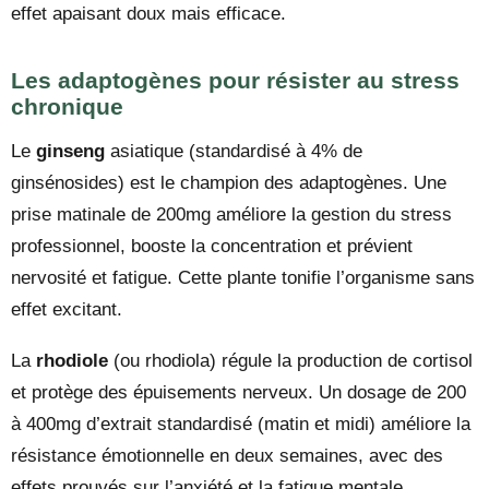
effet apaisant doux mais efficace.
Les adaptogènes pour résister au stress
chronique
Le
ginseng
asiatique (standardisé à 4% de
ginsénosides) est le champion des adaptogènes. Une
prise matinale de 200mg améliore la gestion du stress
professionnel, booste la concentration et prévient
nervosité et fatigue. Cette plante tonifie l’organisme sans
effet excitant.
La
rhodiole
(ou rhodiola) régule la production de cortisol
et protège des épuisements nerveux. Un dosage de 200
à 400mg d’extrait standardisé (matin et midi) améliore la
résistance émotionnelle en deux semaines, avec des
effets prouvés sur l’anxiété et la fatigue mentale.