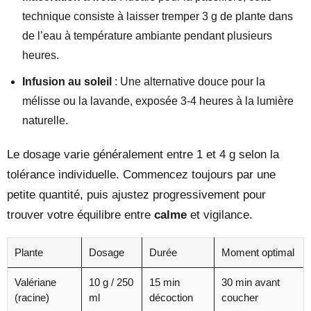
technique consiste à laisser tremper 3 g de plante dans
de l’eau à température ambiante pendant plusieurs
heures.
Infusion au soleil
: Une alternative douce pour la
mélisse ou la lavande, exposée 3-4 heures à la lumière
naturelle.
Le dosage varie généralement entre 1 et 4 g selon la
tolérance individuelle. Commencez toujours par une
petite quantité, puis ajustez progressivement pour
trouver votre équilibre entre
calme
et vigilance.
Plante
Dosage
Durée
Moment optimal
Valériane
10 g / 250
15 min
30 min avant
(racine)
ml
décoction
coucher