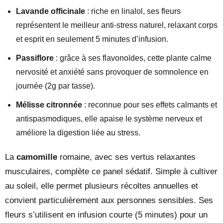
Lavande officinale
: riche en linalol, ses fleurs
représentent le meilleur anti-stress naturel, relaxant corps
et esprit en seulement 5 minutes d’infusion.
Passiflore
: grâce à ses flavonoïdes, cette plante calme
nervosité et anxiété sans provoquer de somnolence en
journée (2g par tasse).
Mélisse citronnée
: reconnue pour ses effets calmants et
antispasmodiques, elle apaise le système nerveux et
améliore la digestion liée au stress.
La
camomille
romaine, avec ses vertus relaxantes
musculaires, complète ce panel sédatif. Simple à cultiver
au soleil, elle permet plusieurs récoltes annuelles et
convient particulièrement aux personnes sensibles. Ses
fleurs s’utilisent en infusion courte (5 minutes) pour un