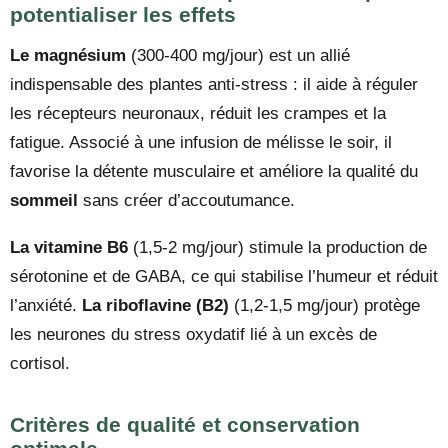
potentialiser les effets
Le magnésium
(300-400 mg/jour) est un allié
indispensable des plantes anti-stress : il aide à réguler
les récepteurs neuronaux, réduit les crampes et la
fatigue. Associé à une infusion de mélisse le soir, il
favorise la détente musculaire et améliore la qualité du
sommeil
sans créer d’accoutumance.
La vitamine B6
(1,5-2 mg/jour) stimule la production de
sérotonine et de GABA, ce qui stabilise l’humeur et réduit
l’anxiété.
La riboflavine (B2)
(1,2-1,5 mg/jour) protège
les neurones du stress oxydatif lié à un excès de
cortisol.
Critères de qualité et conservation