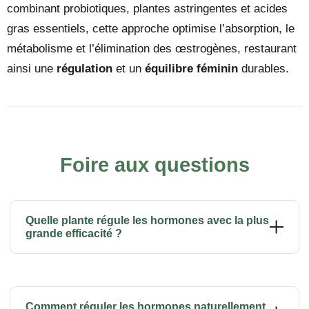
combinant probiotiques, plantes astringentes et acides
gras essentiels, cette approche optimise l’absorption, le
métabolisme et l’élimination des œstrogènes, restaurant
ainsi une
régulation
et un
équilibre féminin
durables.
Foire aux questions
Quelle plante régule les hormones avec la plus
grande efficacité ?
Le gattilier est considéré comme la
plante
de référence
pour la régulation hormonale. Particulièrement efficace
Comment réguler les hormones naturellement