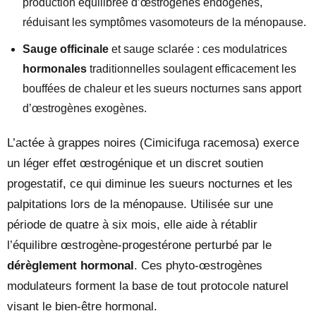
production équilibrée d’œstrogènes endogènes,
réduisant les symptômes vasomoteurs de la ménopause.
Sauge officinale
et sauge sclarée : ces modulatrices
hormonales
traditionnelles soulagent efficacement les
bouffées de chaleur et les sueurs nocturnes sans apport
d’œstrogènes exogènes.
L’actée à grappes noires (Cimicifuga racemosa) exerce
un léger effet œstrogénique et un discret soutien
progestatif, ce qui diminue les sueurs nocturnes et les
palpitations lors de la ménopause. Utilisée sur une
période de quatre à six mois, elle aide à rétablir
l’équilibre œstrogène-progestérone perturbé par le
dérèglement hormonal
. Ces phyto-œstrogènes
modulateurs forment la base de tout protocole naturel
visant le bien-être hormonal.