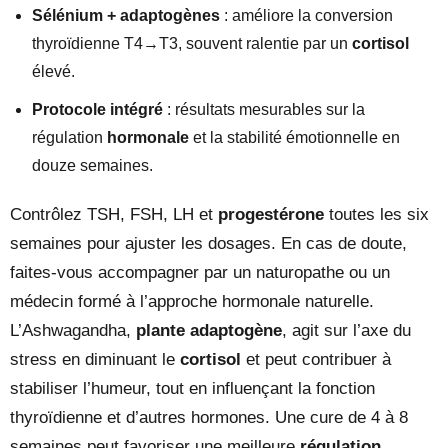
Sélénium + adaptogènes
: améliore la conversion
thyroïdienne T4→T3, souvent ralentie par un
cortisol
élevé.
Protocole intégré
: résultats mesurables sur la
régulation
hormonale
et la stabilité émotionnelle en
douze semaines.
Contrôlez TSH, FSH, LH et
progestérone
toutes les six
semaines pour ajuster les dosages. En cas de doute,
faites-vous accompagner par un naturopathe ou un
médecin formé à l’approche hormonale naturelle.
L’Ashwagandha,
plante adaptogène
, agit sur l’axe du
stress en diminuant le
cortisol
et peut contribuer à
stabiliser l’humeur, tout en influençant la fonction
thyroïdienne et d’autres hormones. Une cure de 4 à 8
semaines peut favoriser une meilleure
régulation