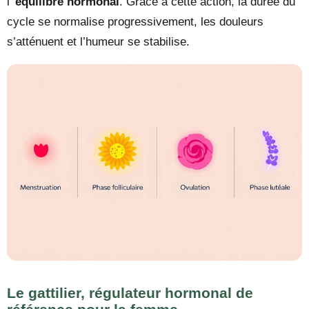
l’
équilibre hormonal
. Grâce à cette action, la durée du
cycle se normalise progressivement, les douleurs
s’atténuent et l’humeur se stabilise.
Le gattilier, régulateur hormonal de