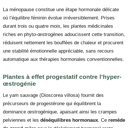
La ménopause constitue une étape hormonale délicate
où l’équilibre féminin évolue irréversiblement. Prises
durant trois ou quatre mois, les plantes médicinales
riches en phyto-œstrogènes adoucissent cette transition,
réduisent nettement les bouffées de chaleur et procurent
une stabilité émotionnelle appréciable, sans recours
automatique aux thérapies hormonales conventionnelles.
Plantes à effet progestatif contre l’hyper-
œstrogénie
Le yam sauvage (Dioscorea villosa) fournit des
précurseurs de progestérone qui équilibrent la
dominance œstrogénique, apaisant ainsi les crampes
pelviennes et les
déséquilibres hormonaux
. Ce
remède