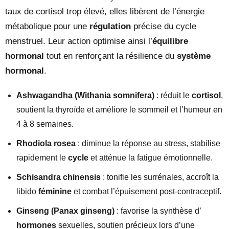
taux de cortisol trop élevé, elles libèrent de l’énergie
métabolique pour une
régulation
précise du cycle
menstruel. Leur action optimise ainsi l’
équilibre
hormonal
tout en renforçant la résilience du
système
hormonal
.
Ashwagandha (Withania somnifera)
: réduit le
cortisol
,
soutient la thyroïde et améliore le sommeil et l’humeur en
4 à 8 semaines.
Rhodiola rosea
: diminue la réponse au stress, stabilise
rapidement le
cycle
et atténue la fatigue émotionnelle.
Schisandra chinensis
: tonifie les surrénales, accroît la
libido
féminine
et combat l’épuisement post-contraceptif.
Ginseng (Panax ginseng)
: favorise la synthèse d’
hormones
sexuelles, soutien précieux lors d’une