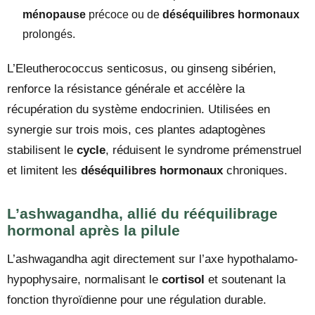
ménopause
précoce ou de
déséquilibres hormonaux
prolongés.
L’Eleutherococcus senticosus, ou ginseng sibérien,
renforce la résistance générale et accélère la
récupération du système endocrinien. Utilisées en
synergie sur trois mois, ces plantes adaptogènes
stabilisent le
cycle
, réduisent le syndrome prémenstruel
et limitent les
déséquilibres hormonaux
chroniques.
L’ashwagandha, allié du rééquilibrage
hormonal après la pilule
L’ashwagandha agit directement sur l’axe hypothalamo-
hypophysaire, normalisant le
cortisol
et soutenant la
fonction thyroïdienne pour une régulation durable.