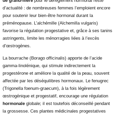
de grand-mère
pour le dérèglement hormonal reste
d’actualité : de nombreuses femmes l’emploient encore
pour soutenir leur bien-être hormonal durant la
préménopause. L’alchémille (Alchemilla vulgaris)
favorise la régulation progestative et, grâce à ses tanins
astringents, limite les ménorragies liées à l’excès
d’œstrogènes.
La bourrache (Borago officinalis) apporte de l’acide
gamma-linolénique, qui stimule indirectement la
progestérone et améliore la qualité de la peau, souvent
affectée par les déséquilibres hormonaux. Le fenugrec
(Trigonella foenum-graecum), à la fois légèrement
œstrogénique et progestatif, encourage une régulation
hormonale
globale; il est toutefois déconseillé pendant
la grossesse. Ces plantes médicinales progestatives