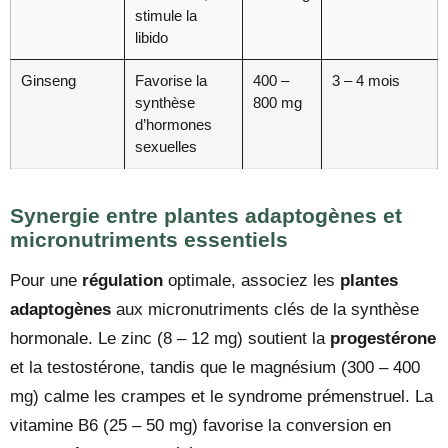
stimule la
libido
Ginseng
Favorise la
400 –
3 – 4 mois
synthèse
800 mg
d’hormones
sexuelles
Synergie entre plantes adaptogènes et
micronutriments essentiels
Pour une
régulation
optimale, associez les
plantes
adaptogènes
aux micronutriments clés de la synthèse
hormonale. Le zinc (8 – 12 mg) soutient la
progestérone
et la testostérone, tandis que le magnésium (300 – 400
mg) calme les crampes et le syndrome prémenstruel. La
vitamine B6 (25 – 50 mg) favorise la conversion en