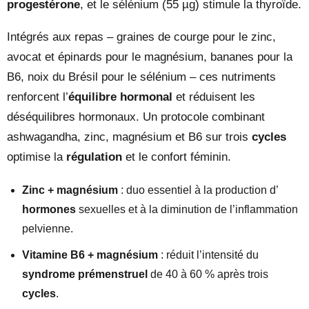
progestérone
, et le sélénium (55 µg) stimule la thyroïde.
Intégrés aux repas – graines de courge pour le zinc,
avocat et épinards pour le magnésium, bananes pour la
B6, noix du Brésil pour le sélénium – ces nutriments
renforcent l’
équilibre hormonal
et réduisent les
déséquilibres hormonaux. Un protocole combinant
ashwagandha, zinc, magnésium et B6 sur trois
cycles
optimise la
régulation
et le confort féminin.
Zinc + magnésium
: duo essentiel à la production d’
hormones
sexuelles et à la diminution de l’inflammation
pelvienne.
Vitamine B6 + magnésium
: réduit l’intensité du
syndrome prémenstruel
de 40 à 60 % après trois
cycles
.