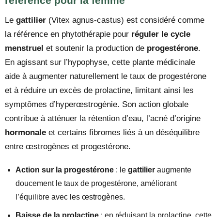
référence pour la femme
Le
gattilier
(Vitex agnus-castus) est considéré comme
la référence en phytothérapie pour
réguler le cycle
menstruel
et soutenir la production de
progestérone
.
En agissant sur l’hypophyse, cette plante médicinale
aide à augmenter naturellement le taux de progestérone
et à réduire un excès de prolactine, limitant ainsi les
symptômes d’hyperœstrogénie. Son action globale
contribue à atténuer la rétention d’eau, l’acné d’origine
hormonale
et certains fibromes liés à un déséquilibre
entre œstrogènes et progestérone.
Action sur la progestérone
: le
gattilier
augmente
doucement le taux de progestérone, améliorant
l’équilibre avec les œstrogènes.
Baisse de la prolactine
: en réduisant la prolactine, cette