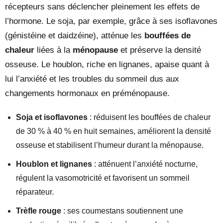
récepteurs sans déclencher pleinement les effets de
l’hormone. Le soja, par exemple, grâce à ses isoflavones
(génistéine et daidzéine), atténue les
bouffées de
chaleur
liées à la
ménopause
et préserve la densité
osseuse. Le houblon, riche en lignanes, apaise quant à
lui l’anxiété et les troubles du sommeil dus aux
changements hormonaux en préménopause.
Soja et isoflavones
: réduisent les bouffées de chaleur
de 30 % à 40 % en huit semaines, améliorent la densité
osseuse et stabilisent l’humeur durant la ménopause.
Houblon et lignanes
: atténuent l’anxiété nocturne,
régulent la vasomotricité et favorisent un sommeil
réparateur.
Trèfle rouge
: ses coumestans soutiennent une