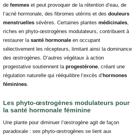
de
femmes
et peut provoquer de la rétention d’eau, de
l’acné hormonale, des fibromes utérins et des
douleurs
menstruelles
sévères. Certaines plantes
médicinales
,
riches en phyto-œstrogènes modulateurs, contribuent à
restaurer la
santé hormonale
en occupant
sélectivement les récepteurs, limitant ainsi la dominance
des œstrogènes. D’autres végétaux à action
progestative soutiennent la
progestérone
, créant une
régulation naturelle qui rééquilibre l’excès d’
hormones
féminines
.
Les phyto-œstrogènes modulateurs pour
la santé hormonale féminine
Une plante pour diminuer l’œstrogène agit de façon
paradoxale : ses phyto-œstrogènes se lient aux