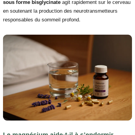
sous forme bisglycinate
agit rapidement sur le cerveau
en soutenant la production des neurotransmetteurs
responsables du sommeil profond.
Le magnésium aide-t-il à s’endormir