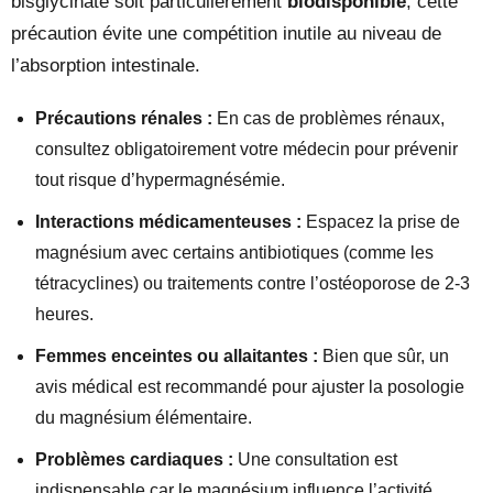
bisglycinate soit particulièrement
biodisponible
, cette
précaution évite une compétition inutile au niveau de
l’absorption intestinale.
Précautions rénales :
En cas de problèmes rénaux,
consultez obligatoirement votre médecin pour prévenir
tout risque d’hypermagnésémie.
Interactions médicamenteuses :
Espacez la prise de
magnésium avec certains antibiotiques (comme les
tétracyclines) ou traitements contre l’ostéoporose de 2-3
heures.
Femmes enceintes ou allaitantes :
Bien que sûr, un
avis médical est recommandé pour ajuster la posologie
du magnésium élémentaire.
Problèmes cardiaques :
Une consultation est
indispensable car le magnésium influence l’activité