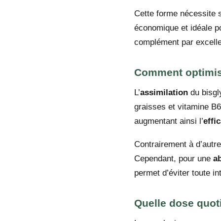
Cette forme nécessite s
économique et idéale 
complément par excell
Comment optimis
L’
assimilation
du bisgly
graisses et vitamine B6.
augmentant ainsi l’
effi
Contrairement à d’autre
Cependant, pour une
a
permet d’éviter toute in
Quelle dose quot