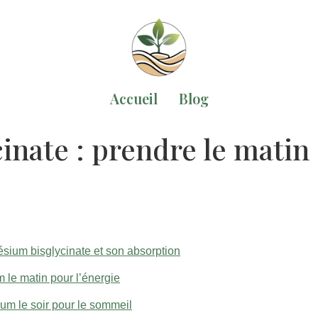
Accueil
Blog
nate : prendre le matin o
ium bisglycinate et son absorption
 le matin pour l’énergie
ium le soir pour le sommeil