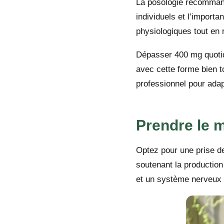
La posologie recommandé
individuels et l’import
physiologiques tout en 
Dépasser 400 mg quotid
avec cette forme bien 
professionnel pour ada
Prendre le 
Optez pour une prise de
soutenant la production
et un système nerveux m