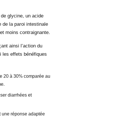
e glycine, un acide
de la paroi intestinale
 et moins contraignante.
ant ainsi l’action du
 les effets bénéfiques
de 20 à 30% comparée au
me.
ser diarrhées et
ant une réponse adaptée