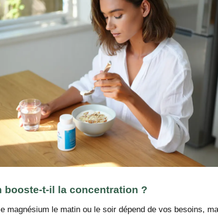
 booste-t-il la concentration ?
le magnésium le matin ou le soir dépend de vos besoins, mai