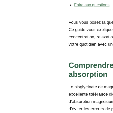
Foire aux questions
Vous vous posez la que
Ce guide vous explique
concentration, relaxati
votre quotidien avec u
Comprendre 
absorption
Le bisglycinate de magn
excellente
tolérance
di
d’absorption magnésium 
d’éviter les erreurs de