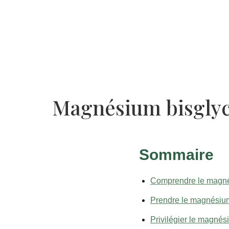
Magnésium bisglyci
Sommaire
Comprendre le magnés
Prendre le magnésium
Privilégier le magnés