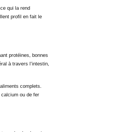
ce qui la rend
nt profil en fait le
ant protéines, bonnes
l à travers l’intestin,
 aliments complets.
 calcium ou de fer