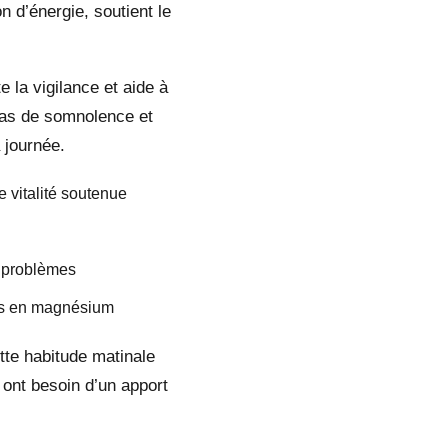
n d’énergie, soutient le
 la vigilance et aide à
pas de somnolence et
 journée.
 vitalité soutenue
e problèmes
ins en magnésium
tte habitude matinale
t ont besoin d’un apport