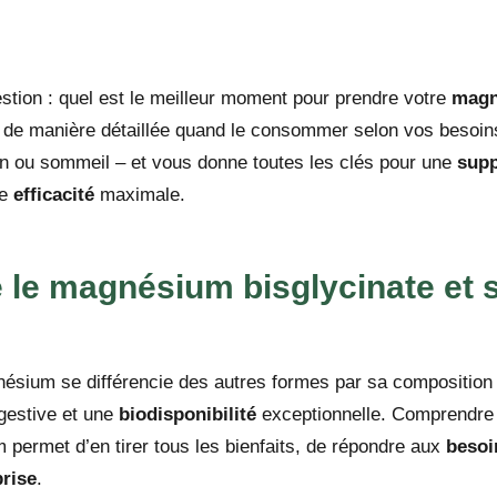
stion : quel est le meilleur moment pour prendre votre
magn
 de manière détaillée quand le consommer selon vos besoins
on ou sommeil – et vous donne toutes les clés pour une
supp
ne
efficacité
maximale.
le magnésium bisglycinate et 
ésium se différencie des autres formes par sa composition 
gestive et une
biodisponibilité
exceptionnelle. Comprendr
permet d’en tirer tous les bienfaits, de répondre aux
besoi
prise
.