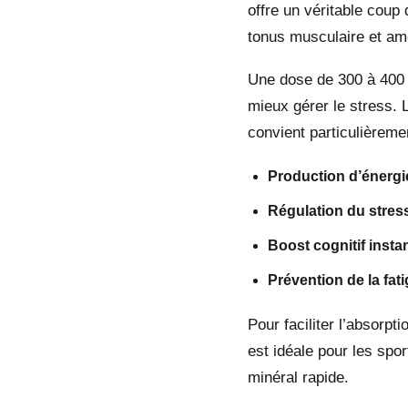
offre un véritable coup
tonus musculaire et amé
Une dose de 300 à 400 m
mieux gérer le stress.
convient particulièreme
Production d’énergi
Régulation du stres
Boost cognitif insta
Prévention de la fat
Pour faciliter l’absorp
est idéale pour les spor
minéral rapide.