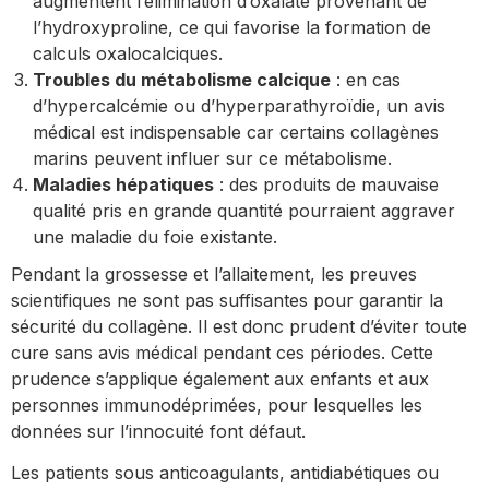
augmentent l’élimination d’oxalate provenant de
l’hydroxyproline, ce qui favorise la formation de
calculs oxalocalciques.
Troubles du métabolisme calcique
: en cas
d’hypercalcémie ou d’hyperparathyroïdie, un avis
médical est indispensable car certains collagènes
marins peuvent influer sur ce métabolisme.
Maladies hépatiques
: des produits de mauvaise
qualité pris en grande quantité pourraient aggraver
une maladie du foie existante.
Pendant la grossesse et l’allaitement, les preuves
scientifiques ne sont pas suffisantes pour garantir la
sécurité du collagène. Il est donc prudent d’éviter toute
cure sans avis médical pendant ces périodes. Cette
prudence s’applique également aux enfants et aux
personnes immunodéprimées, pour lesquelles les
données sur l’innocuité font défaut.
Les patients sous anticoagulants, antidiabétiques ou